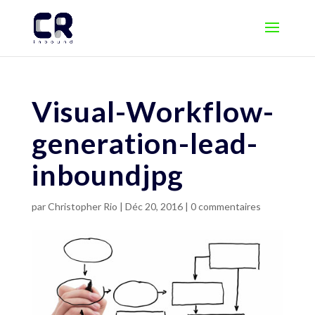
Visual-Workflow-
generation-lead-
inboundjpg
par
Christopher Rio
|
Déc 20, 2016
|
0 commentaires