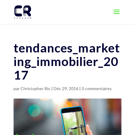
tendances_market
ing_immobilier_20
17
par
Christopher Rio
|
Déc 29, 2016
|
0 commentaires