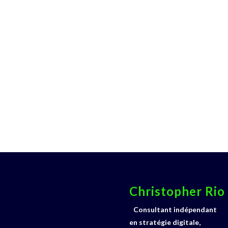
Christopher Rio
Consultant indépendant
en stratégie digitale,