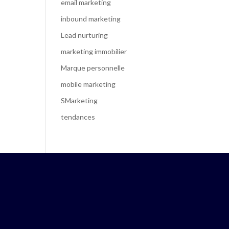
email marketing
inbound marketing
Lead nurturing
marketing immobilier
Marque personnelle
mobile marketing
SMarketing
tendances