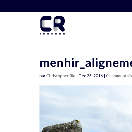
menhir_alignem
par
Christopher Rio
|
Déc 28, 2016
|
0 commentair