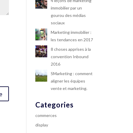
4 leçons de marketing
immobilier par un
gourou des médias
sociaux
Marketing immobilier :
les tendances en 2017
8 choses apprises à la
convention Inbound
2016
SMarketing : comment
aligner les équipes
vente et marketing.
Categories
commerces
display