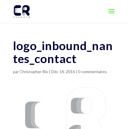
logo_inbound_nan
tes_contact
par
Christopher Rio
|
Déc 14, 2016
|
0 commentaires