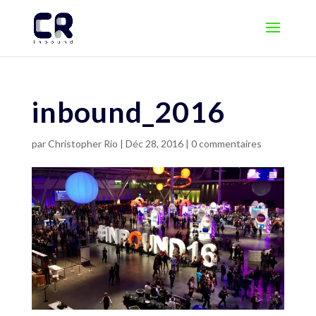
inbound_2016
par
Christopher Rio
|
Déc 28, 2016
|
0 commentaires