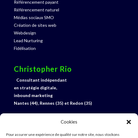
Référencement payant
Référencement naturel
Médias sociaux SMO
Création de sites web
Webdesign
Lead Nurturing
Fidélisation
Christopher Rio
Consultant indépendant
en stratégie digitale,
inbound marketing
Nantes (44), Rennes (35) et Redon (35)
06 33 27 92 15
Cookies
Profil Linked-In
E-mail
Pour assurer une expérience de qualité sur notre site, nous stockons