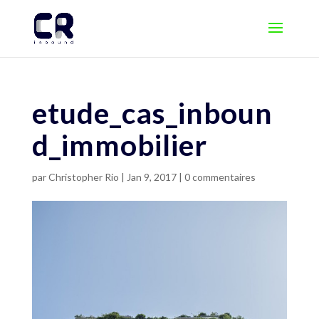
etude_cas_inboun
d_immobilier
par
Christopher Rio
|
Jan 9, 2017
|
0 commentaires