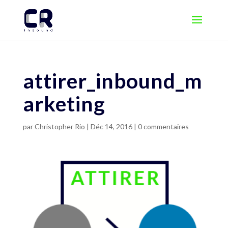
attirer_inbound_m
arketing
par
Christopher Rio
|
Déc 14, 2016
|
0 commentaires