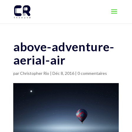
above-adventure-
aerial-air
par
Christopher Rio
|
Déc 8, 2016
|
0 commentaires