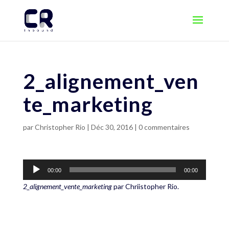
2_alignement_ven
te_marketing
par
Christopher Rio
|
Déc 30, 2016
|
0 commentaires
00:00
00:00
2_alignement_vente_marketing
par Chriistopher Rio.