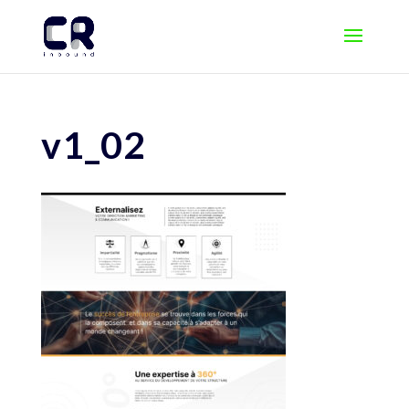
v1_02